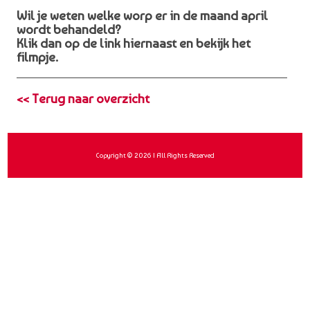
Wil je weten welke worp er in de maand april
wordt behandeld?
Klik dan op de link hiernaast en bekijk het
filmpje.
<< Terug naar overzicht
Copyright © 2026 | All Rights Reserved
Realisatie: Sybit - Software op Maat