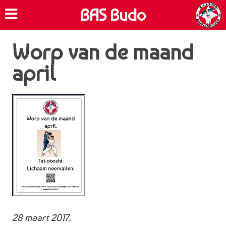
BAS Budo
Worp van de maand
april
28 maart 2017.