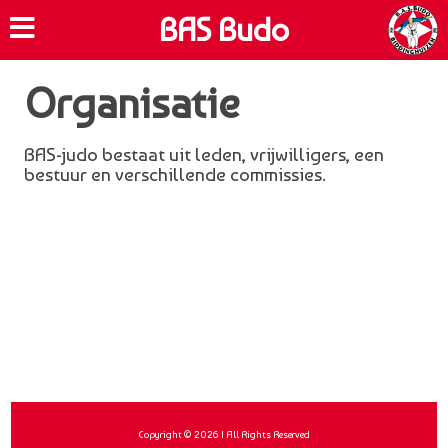
BAS Budo
Organisatie
BAS-judo bestaat uit leden, vrijwilligers, een
bestuur en verschillende commissies.
Copyright © 2026 | All Rights Reserved